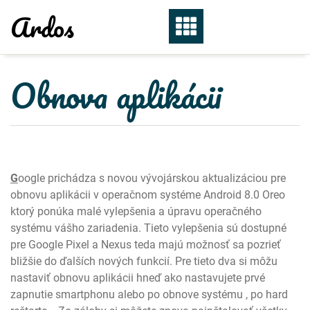
Skip
Ardos
to
content
Obnova aplikácii
G
oogle prichádza s novou vývojárskou aktualizáciou pre
obnovu aplikácii v operačnom systéme Android 8.0 Oreo
ktorý ponúka malé vylepšenia a úpravu operačného
systému vášho zariadenia. Tieto vylepšenia sú dostupné
pre Google Pixel a Nexus teda majú možnosť sa pozrieť
bližšie do ďalších nových funkcií. Pre tieto dva si môžu
nastaviť obnovu aplikácii hneď ako nastavujete prvé
zapnutie smartphonu alebo po obnove systému , po hard