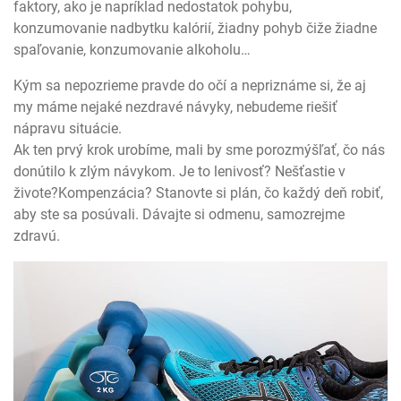
faktory, ako je napríklad nedostatok pohybu,
konzumovanie nadbytku kalórií, žiadny pohyb čiže žiadne
spaľovanie, konzumovanie alkoholu…
Kým sa nepozrieme pravde do očí a nepriznáme si, že aj
my máme nejaké nezdravé návyky, nebudeme riešiť
nápravu situácie.
Ak ten prvý krok urobíme, mali by sme porozmýšľať, čo nás
donútilo k zlým návykom. Je to lenivosť? Nešťastie v
živote?Kompenzácia? Stanovte si plán, čo každý deň robiť,
aby ste sa posúvali. Dávajte si odmenu, samozrejme
zdravú.