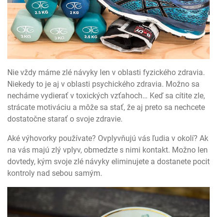
Nie vždy máme zlé návyky len v oblasti fyzického zdravia.
Niekedy to je aj v oblasti psychického zdravia. Možno sa
necháme vydierať v toxických vzťahoch… Keď sa cítite zle,
strácate motiváciu a môže sa stať, že aj preto sa nechcete
dostatočne starať o svoje zdravie.
Aké výhovorky používate? Ovplyvňujú vás ľudia v okolí? Ak
na vás majú zlý vplyv, obmedzte s nimi kontakt. Možno len
dovtedy, kým svoje zlé návyky eliminujete a dostanete pocit
kontroly nad sebou samým.