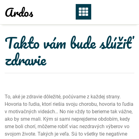
Skip
Ardos
to
content
Takto vám bude slúžiť
zdravie
To, aké je zdravie dôležité, počúvame z každej strany.
Hovoria to ľudia, ktorí riešia svoju chorobu, hovoria to ľudia
v motivačných videách… No nie vždy to berieme tak vážne,
ako by sme mali. Kým si sami neprejdeme obdobím, kedy
sme boli chorí, môžeme robiť viac nezdravých výberov vo
svojom živote. Takých je veľa. Sú to všetky tie negatívne