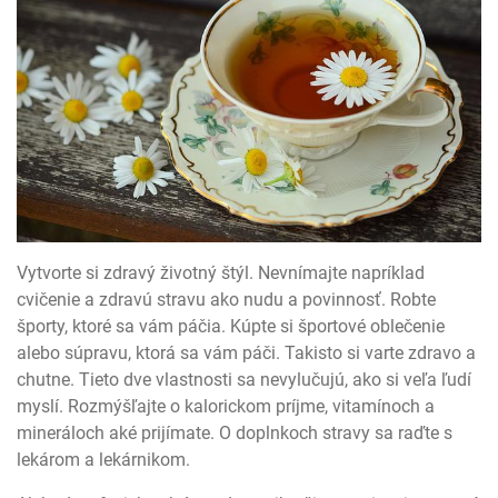
Vytvorte si zdravý životný štýl. Nevnímajte napríklad
cvičenie a zdravú stravu ako nudu a povinnosť. Robte
športy, ktoré sa vám páčia. Kúpte si športové oblečenie
alebo súpravu, ktorá sa vám páči. Takisto si varte zdravo a
chutne. Tieto dve vlastnosti sa nevylučujú, ako si veľa ľudí
myslí. Rozmýšľajte o kalorickom príjme, vitamínoch a
mineráloch aké prijímate. O doplnkoch stravy sa raďte s
lekárom a lekárnikom.