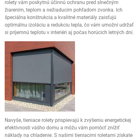
rolety vám poskytnú účinnú ochranu pred slnečným
žiarením, teplom a nežiaducim pohľadom zvonka. Ich
špeciálna konštrukcia a kvalitné materiály zaisťujú
optimálnu izoláciu a redukciu tepla, čo vám umožní udržať
si príjemnú teplotu v interiéri aj počas horúcich letných dní.
Navyše, tieniace rolety prispievajú k zvýšeniu energetickej
efektívnosti vášho domu a môžu vám pomôcť znížiť
náklady na chladenie. S našimi tieniacimi roletami získate