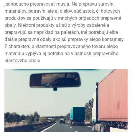
jednoducho prepravovať musia. Na prepravu surovín,
materiálov, potravín, ale aj dielov, súčiastok, či hotových
produktov sa používajú v mnohých prípadoch prepravné
obaly. Niektoré produkty už sú z výroby zabalené a
prepravujú sa napríklad na paletách, iné potrebujú ešte
ďalšie prepravné obaly ako sú prepravky alebo kontajnery.
Z charakteru a vlastností prepravovaného tovaru alebo
materiálu vyplýva aj potreba na vlastnosti prepravného
plastového obalu.