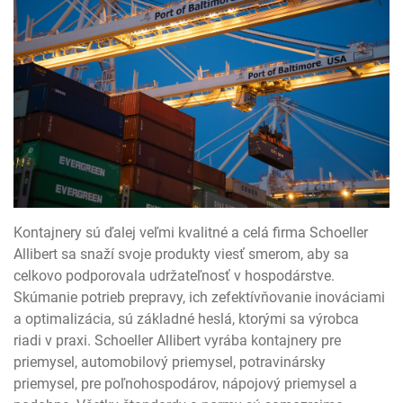
Kontajnery sú ďalej veľmi kvalitné a celá firma Schoeller
Allibert sa snaží svoje produkty viesť smerom, aby sa
celkovo podporovala udržateľnosť v hospodárstve.
Skúmanie potrieb prepravy, ich zefektívňovanie inováciami
a optimalizácia, sú základné heslá, ktorými sa výrobca
riadi v praxi.
Schoeller Allibert vyrába kontajnery pre
priemysel, automobilový priemysel, potravinársky
priemysel, pre poľnohospodárov, nápojový priemysel a