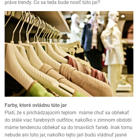
práve trendy. Čo sa teda bude nosiť túto jar?
Farby, ktoré ovládnu túto jar
Platí, že s prichádzajúcim teplom máme chuť sa obliekať
do stále viac farebných outfitov, nakoľko v zimnom období
máme tendenciu obliekať sa do tmavších farieb. Inak tomu
nebude ani túto jar, nakoľko tejto jari budú vládnuť jasné