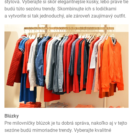
štýlová. Vyberajte si skôr elegantnejšie kúsky, lebo práve tie
budú túto sezónu trendy. Skombinujte ich s lodičkami
a vytvoríte si tak jednoduchý, ale zároveň zaujímavý outfit.
Blúzky
Pre milovníčky blúzok je tu dobrá správa, nakoľko aj v tejto
sezóne budú mimoriadne trendy. Vyberajte kvalitné